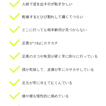
人前で足を出すのが恥ずかしい
乾燥するとひび割れして痛くてつらい
どこに行っても根本解消が見つからない
足裏がつねにカチカチ
足裏のタコや角質が硬く常に削りに行っている
踵が乾燥して、皮膚が常にカサカサしている
足元が常に冷えてむくんでいる
膝や腰を慢性的に痛めている