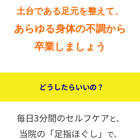
土台である足元を整えて、
あらゆる身体の不調か
ら
卒業しましょう
どうしたらいいの？
毎日3分間のセルフケア
と、
当院の「足指ほぐし」
で、