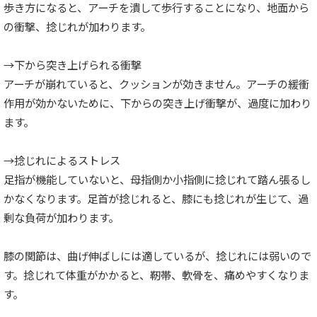
歩き方になると、アーチを潰して歩行することになり、地面から
の衝撃、捻じれが加わります。
→下から突き上げられる衝撃
アーチが崩れていると、クッションが効きません。アーチの緩衝
作用が効かないために、下からの突き上げ衝撃が、過度に加わり
ます。
→捻じれによるストレス
足指が機能していないと、母指側か小指側に捻じれて踏ん張るし
かなくなります。足首が捻じれると、膝にも捻じれが生じて、過
剰な負荷が加わります。
膝の関節は、曲げ伸ばしには適しているが、捻じれには弱いので
す。捻じれて体重がかかると、靭帯、軟骨を、痛めやすくなりま
す。