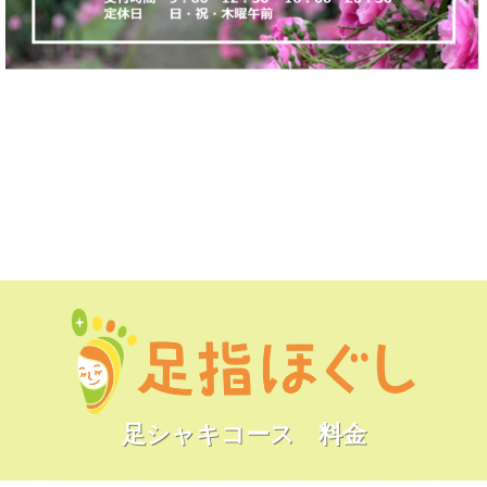
足シャキコース 料金