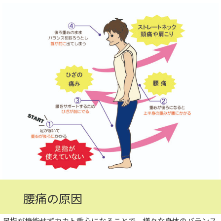
腰痛の原因
足指が機能せずカカト重心になることで、様々な身体のバランス