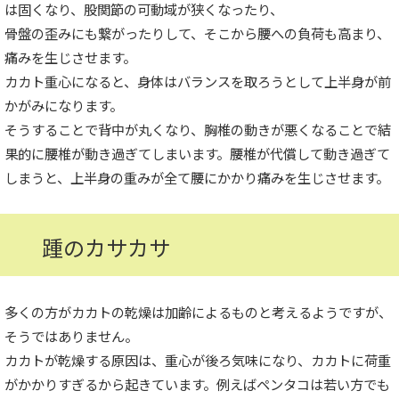
は固くなり、股関節の可動域が狭くなったり、
骨盤の歪みにも繋がったりして、そこから腰への負荷も高まり、
痛みを生じさせます。
カカト重心になると、身体はバランスを取ろうとして上半身が前
かがみになります。
そうすることで背中が丸くなり、胸椎の動きが悪くなることで結
果的に腰椎が動き過ぎてしまいます。腰椎が代償して動き過ぎて
しまうと、上半身の重みが全て腰にかかり痛みを生じさせます。
踵のカサカサ
多くの方がカカトの乾燥は加齢によるものと考えるようですが、
そうではありません。
カカトが乾燥する原因は、重心が後ろ気味になり、カカトに荷重
がかかりすぎるから起きています。例えばペンタコは若い方でも