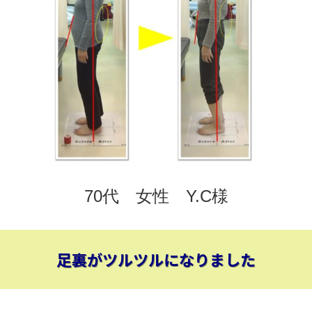
70代 女性 Y.C様
足裏がツルツルになりました