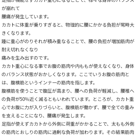
が崩れて
腰痛が発生しています。
カカトに体重が乗りすぎると、物理的に腰にかかる負担が常時大
きくなります。
踵に重心がのりそれが積み重なることで、腰の負担が増加筋肉が
耐え切れなくなり
痛みを生み出すのです。
カカト重心になる事でお腹の筋肉や内ももが使えなくなり、身体
のバランス状態がおかしくなります。ここでいうお腹の筋肉と
は、腹横筋というインナーの筋肉を指します。
腹横筋を使うことで腹圧が高まり、腰への負荷が軽減し、腰椎へ
の負荷が50％近く減るともいわれています。ところが、カカト重
心でお腹に力が入りづらいと、腹横筋が働かず、腰で全ての重み
を支えることになり、腰痛が発生します。
足指が使えずカカトから外側に荷重がかかることで、太もも外側
の筋肉とおしりの筋肉に過剰な負荷が加わります。その結果筋肉