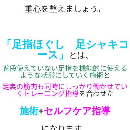
重心を整えましょう。
「足指ほぐし 足シャキコ
ース」
とは、
普段使えていない足指を機能的に使える
ような状態にしていく施術
と
足裏の筋肉も同時にしっかり働かせてい
くトレーニング指導
を
合わせた
施術
+
セルフケア指導
になります。