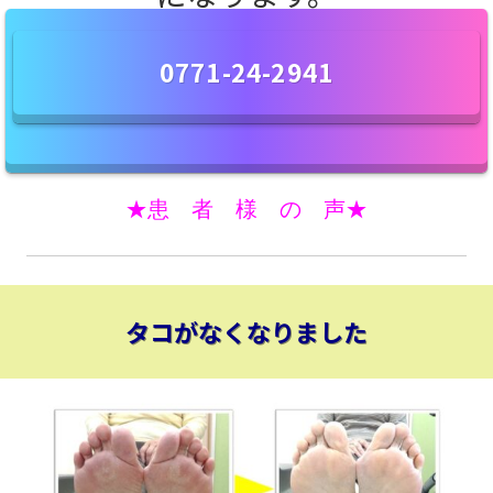
0771-24-2941
★患 者 様 の 声★
タコがなくなりました